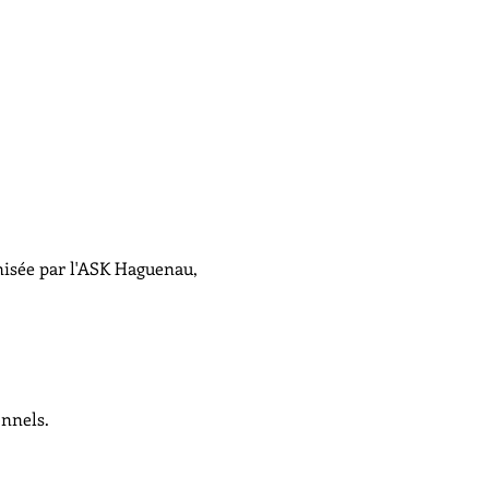
isée par l'ASK Haguenau, 
onnels.