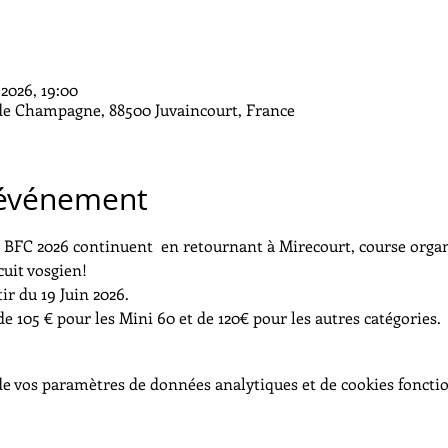
. 2026, 19:00
 de Champagne, 88500 Juvaincourt, France
'événement
FC 2026 continuent  en retournant à Mirecourt, course organ
cuit vosgien!
ir du 19 Juin 2026.
 de 105 € pour les Mini 60 et de 120€ pour les autres catégories.
e vos paramètres de données analytiques et de cookies foncti