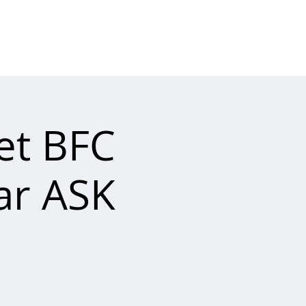
Connexion
RTENAIRES
CONTACT
t BFC
ar ASK