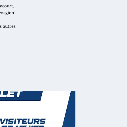
ecourt,
vosgien!
s autres