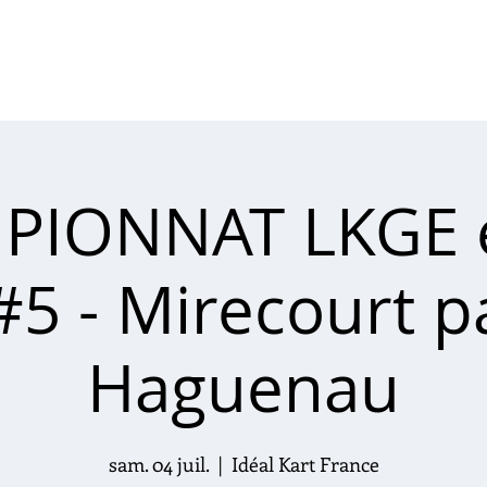
LE CHAMPIONNAT
ACTUS
MEDIAS
PA
PIONNAT LKGE e
#5 - Mirecourt p
Haguenau
sam. 04 juil.
  |  
Idéal Kart France