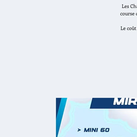
Les Ch
course 
Le coût