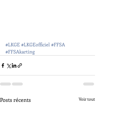
#LKGE
#LKGEofficiel
#FFSA
#FFSAkarting
Posts récents
Voir tout