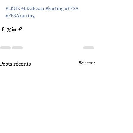
#LKGE
#LKGE2021
#karting
#FFSA
#FFSAkarting
Posts récents
Voir tout