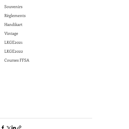
Souvenirs
Règlements
Handikart
Vintage
LKGE2021
LKGE2022
Courses FFSA