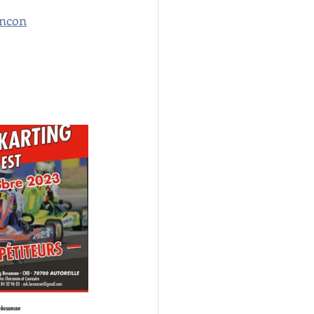
ancon