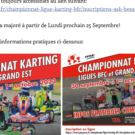
 toujours accessibles au lien suivant:
.fr/championnat-ligue-karting-bfc/inscriptions-ask-bes
era majoré à partir de Lundi prochain 25 Septembre!
 informations pratiques ci-dessous: