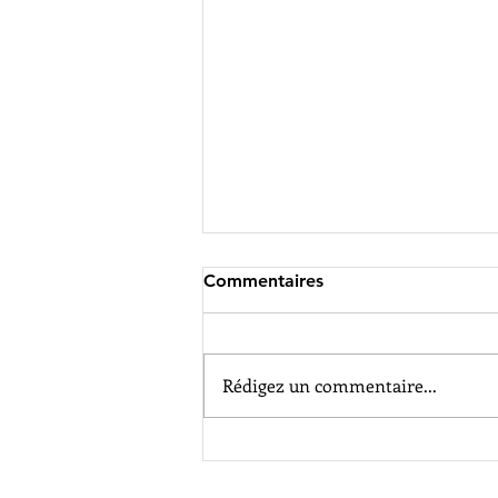
Commentaires
Rédigez un commentaire...
60 ans de l'ASK Haguenau