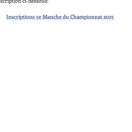
nscription ci-dessous:
Inscriptions 5e Manche du Championnat 2025