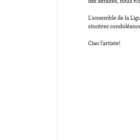
des défaites, nous n'
L'ensemble de la Ligu
sincères condoléance
Ciao l'artiste!