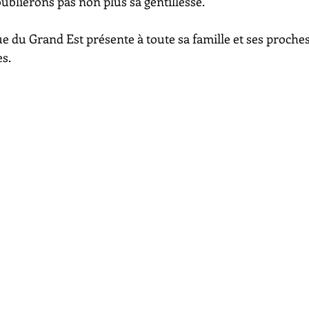
oublierons pas non plus sa gentillesse.
e du Grand Est présente à toute sa famille et ses proches,
s.