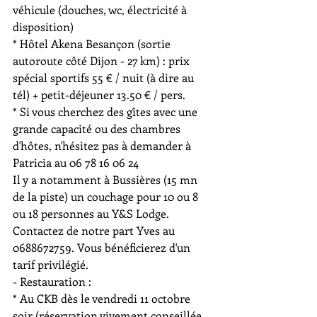
véhicule (douches, wc, électricité à 
disposition)
* Hôtel Akena Besançon (sortie 
autoroute côté Dijon - 27 km) : prix 
spécial sportifs 55 € / nuit (à dire au 
tél) + petit-déjeuner 13.50 € / pers.
* Si vous cherchez des gîtes avec une 
grande capacité ou des chambres 
d'hôtes, n'hésitez pas à demander à 
Patricia au 06 78 16 06 24
Il y a notamment à Bussières (15 mn 
de la piste) un couchage pour 10 ou 8 
ou 18 personnes au Y&S Lodge. 
Contactez de notre part Yves au 
0688672759. Vous bénéficierez d'un 
tarif privilégié.
- Restauration :
* Au CKB dès le vendredi 11 octobre 
soir (réservation vivement conseillée 