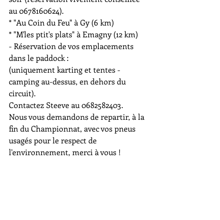
au 0678160624).
* "Au Coin du Feu" à Gy (6 km)
* "M'les ptit's plats" à Emagny (12 km)
- Réservation de vos emplacements 
dans le paddock :
(uniquement karting et tentes - 
camping au-dessus, en dehors du 
circuit).
Contactez Steeve au 0682582403.
Nous vous demandons de repartir, à la 
fin du Championnat, avec vos pneus 
usagés pour le respect de 
l'environnement, merci à vous !