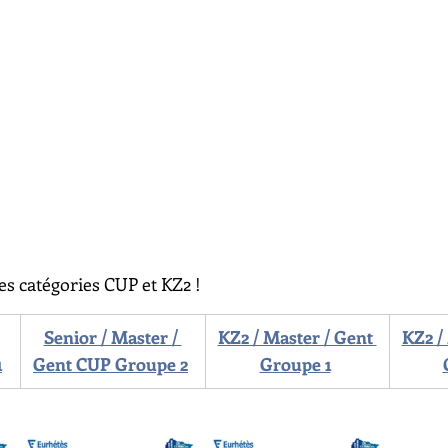
es catégories CUP et KZ2 !
Senior / Master / 
KZ2 / Master / Gent 
KZ2 /
1
Gent CUP Groupe 2
Groupe 1