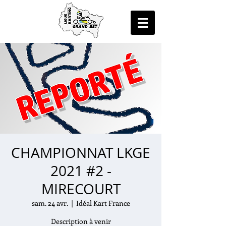
CHAMPIONNAT LKGE
2021 #2 -
MIRECOURT
sam. 24 avr.
  |  
Idéal Kart France
Description à venir