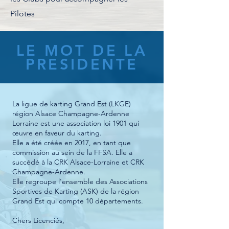
Pilotes
LE MOT DE LA
PRESIDENTE
La ligue de karting Grand Est (LKGE)
région Alsace Champagne-Ardenne
Lorraine est une association loi 1901 qui
œuvre en faveur du karting.
Elle a été créée en 2017, en tant que
commission au sein de la FFSA. Elle a
succédé à la CRK Alsace-Lorraine et CRK
Champagne-Ardenne.
Elle regroupe l'ensemble des Associations
Sportives de Karting (ASK) de la région
Grand Est qui compte 10 départements.
Chers Licenciés,