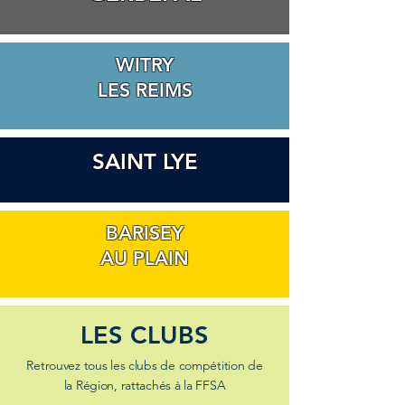
WITRY
LES REIMS
SAINT LYE
BARISEY
AU PLAIN
LES CLUBS
Retrouvez tous les clubs de compétition de
la Région, rattachés à la FFSA