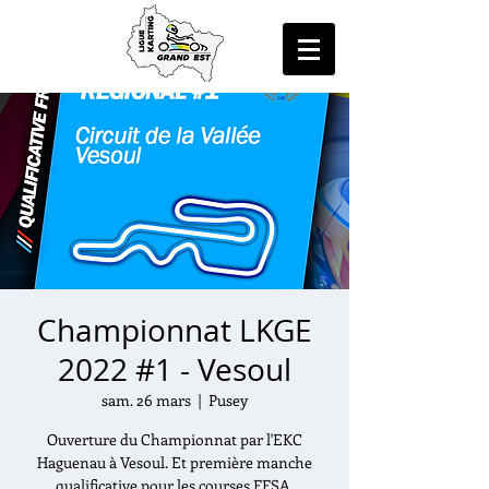
Championnat LKGE
2022 #1 - Vesoul
sam. 26 mars
  |  
Pusey
Ouverture du Championnat par l'EKC
Haguenau à Vesoul. Et première manche
qualificative pour les courses FFSA.