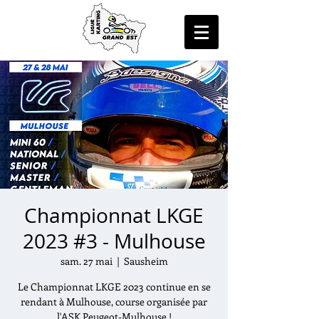
Championnat LKGE
2023 #3 - Mulhouse
sam. 27 mai
  |  
Sausheim
Le Championnat LKGE 2023 continue en se
rendant à Mulhouse, course organisée par
l'ASK Peugeot-Mulhouse !