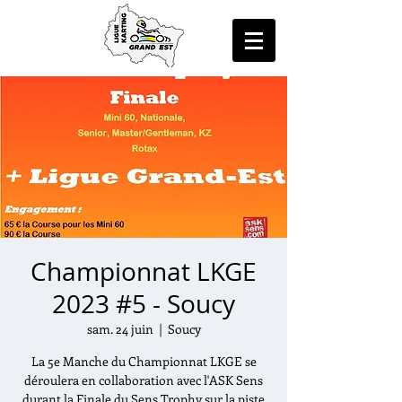
Championnat LKGE
2023 #5 - Soucy
sam. 24 juin
  |  
Soucy
La 5e Manche du Championnat LKGE se
déroulera en collaboration avec l'ASK Sens
durant la Finale du Sens Trophy sur la piste