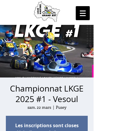
Championnat LKGE
2025 #1 - Vesoul
sam. 22 mars
  |  
Pusey
Les inscriptions sont closes