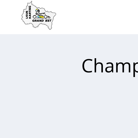
ACCUEIL
LA LIGUE
Champ