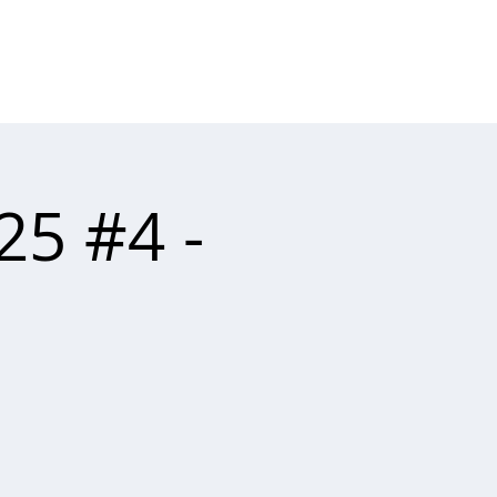
Connexion
RTENAIRES
CONTACT
5 #4 -