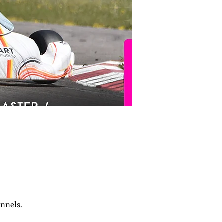
onnels.