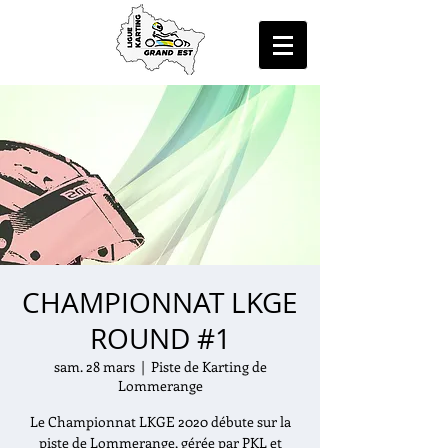
CHAMPIONNAT LKGE
ROUND #1
sam. 28 mars
  |  
Piste de Karting de
Lommerange
Le Championnat LKGE 2020 débute sur la
piste de Lommerange, gérée par PKL et