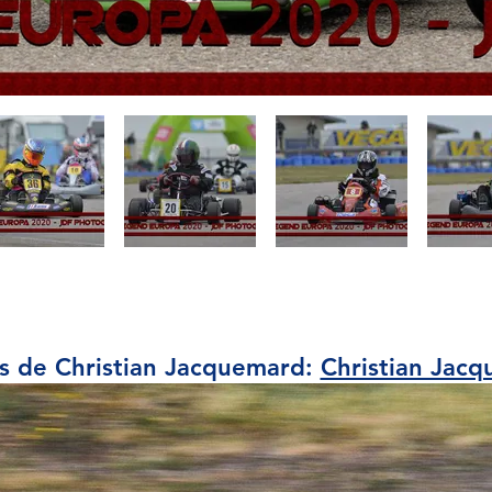
s de Christian Jacquemard:
Christian Jac