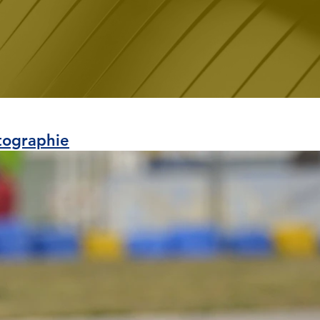
tographie