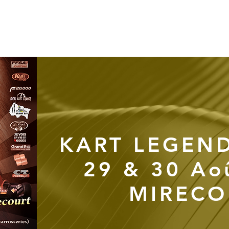
LE CHAMPIONNAT
ACTUS
MEDIAS
PA
KART LEGEN
29 & 30 Ao
MIRECO