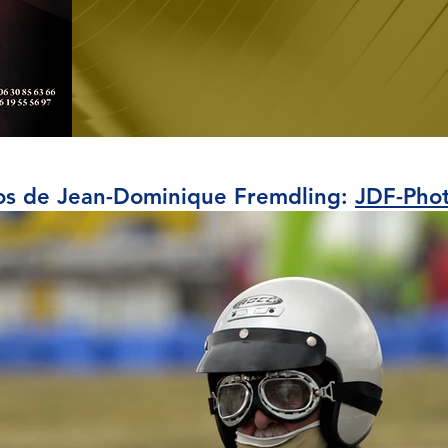
os de Jean-Dominique Fremdling:
JDF-Pho