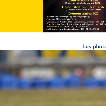
Les phot