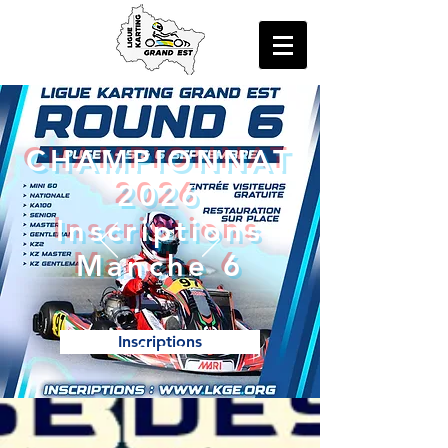
CHAMPIONNAT
2026
Inscriptions
Manche 6
Inscriptions