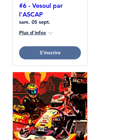
#6 - Vesoul par
l'ASCAP
sam. 05 sept.
Plus d'infos
S'inscrire