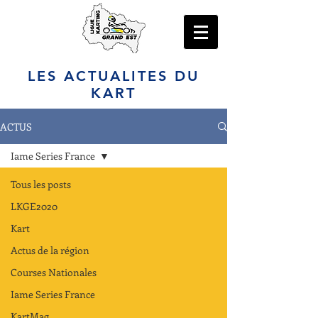
LES ACTUALITES DU
KART
ACTUS
Iame Series France
Tous les posts
LKGE2020
Kart
Actus de la région
Courses Nationales
Iame Series France
KartMag