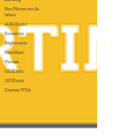
Nos Pilotes ont du
talent
#LKGE2020
Souvenirs
Règlements
Handikart
Vintage
LKGE2021
LKGE2022
Courses FFSA