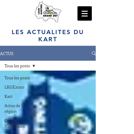
LES ACTUALITES DU
KART
ACTUS
Tous les posts
Tous les posts
LKGE2020
Kart
Actus de la
région
Courses
Nationales