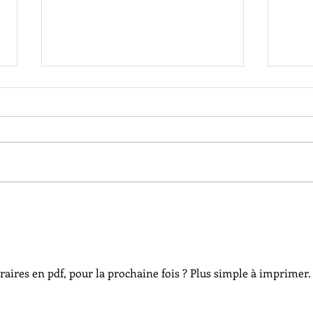
Informations sur la 5e
La L
Manche du Championnat
fémi
aires en pdf, pour la prochaine fois ? Plus simple à imprimer.