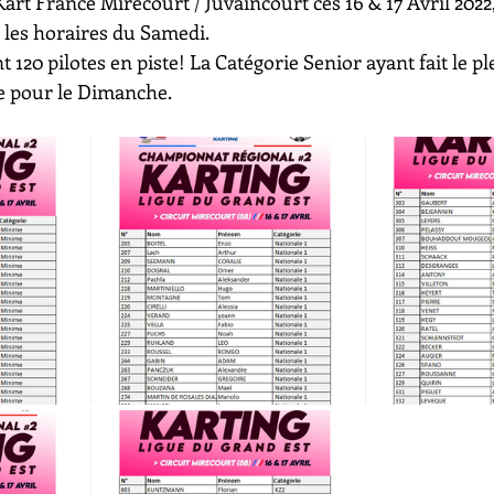
 Kart France Mirecourt / Juvaincourt ces 16 & 17 Avril 2022, v
e les horaires du Samedi.
120 pilotes en piste! La Catégorie Senior ayant fait le ple
e pour le Dimanche.