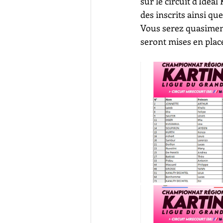
sur le circuit d'Ideal
des inscrits ainsi qu
Vous serez quasiment 
seront mises en plac