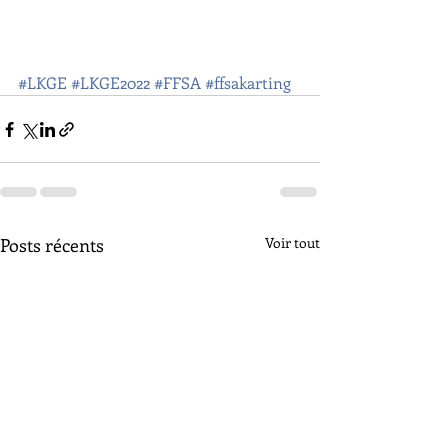
#LKGE
#LKGE2022
#FFSA
#ffsakarting
Posts récents
Voir tout