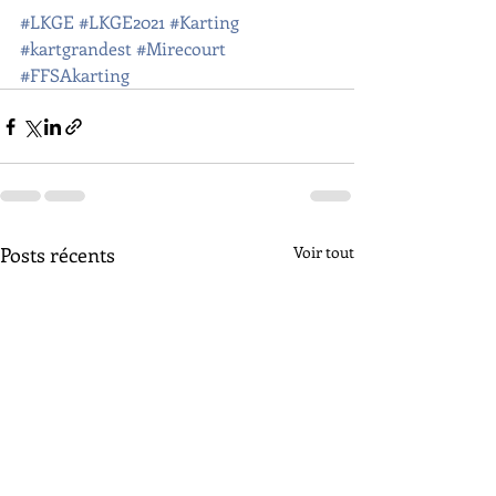
#LKGE
#LKGE2021
#Karting
#kartgrandest
#Mirecourt
#FFSAkarting
Posts récents
Voir tout