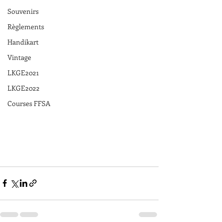
Souvenirs
Règlements
Handikart
Vintage
LKGE2021
LKGE2022
Courses FFSA