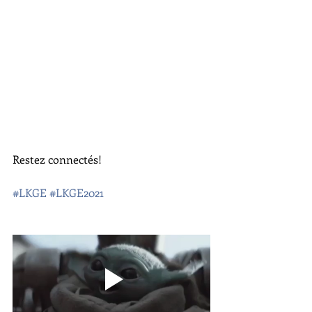
Restez connectés!
#LKGE
#LKGE2021