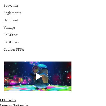
Souvenirs
Règlements
Handikart
Vintage
LKGE2021
LKGE2022
Courses FFSA
LKGE2020
Courses Nationales